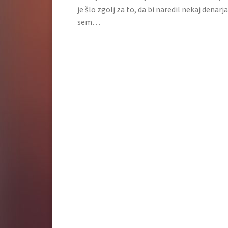
je šlo zgolj za to, da bi naredil nekaj denar
sem…