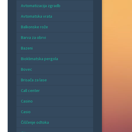
Avtomatizacija zgradb
Avtomatska vrata
Balkonske rože
Barva za obrvi
Bazeni
Bioklimatska pergola
Bovec
Brisača za lase
Call center
Casino
Casio
Čiščenje odtoka