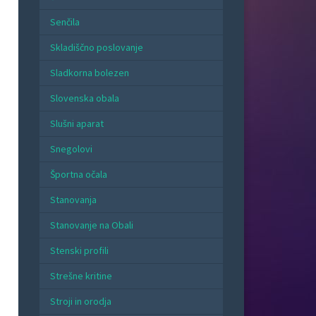
Senčila
Skladiščno poslovanje
Sladkorna bolezen
Slovenska obala
Slušni aparat
Snegolovi
Športna očala
Stanovanja
Stanovanje na Obali
Stenski profili
Strešne kritine
Stroji in orodja