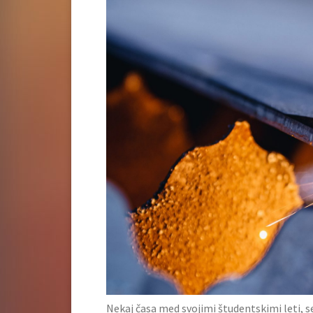
Nekaj časa med svojimi študentskimi leti, s