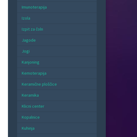
Imunoterapija
Izola
Izpit za čoln
Jagode
Jogi
Kanjoning
Kemoterapija
Keramične ploščice
Keramika
Klicni center
Kopalnice
Kuhinja