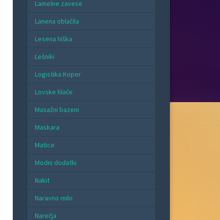
Lamelne zavese
Lanena oblačila
Lesena hiška
Lešniki
Logistika Koper
Lovske hlače
Masažni bazeni
Maskara
Matice
Modni dodatki
Nakit
Naravno milo
Narečja