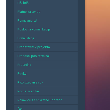
Piši briši
Platno za tende
Pomivanje tal
Poslovna komunikacija
Pralni stroji
Predstavitev projekta
Prenosni pos terminal
Protetika
Putika
Razkuževanje rok
Ročne svetilke
Rokavice za enkratno uporabo
Šah