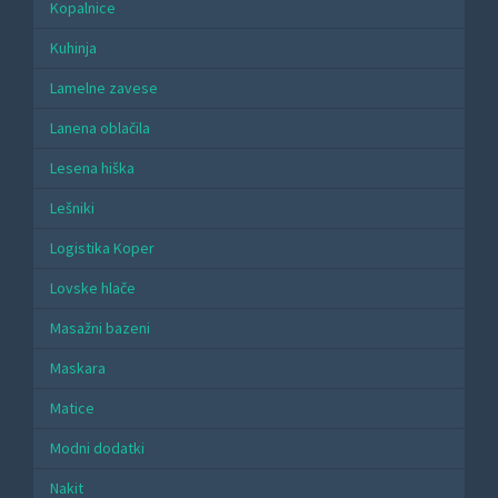
Kopalnice
Kuhinja
Lamelne zavese
Lanena oblačila
Lesena hiška
Lešniki
Logistika Koper
Lovske hlače
Masažni bazeni
Maskara
Matice
Modni dodatki
Nakit