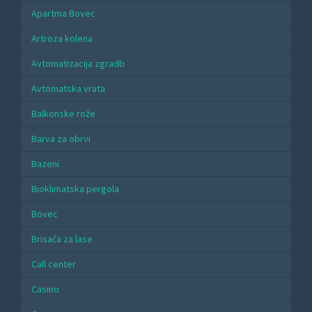
Apartma Bovec
Artroza kolena
Avtomatizacija zgradb
Avtomatska vrata
Balkonske rože
Barva za obrvi
Bazeni
Bioklimatska pergola
Bovec
Brisača za lase
Call center
Casino