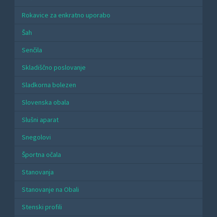
Rokavice za enkratno uporabo
Šah
Senčila
Skladiščno poslovanje
Sladkorna bolezen
Slovenska obala
Slušni aparat
Snegolovi
Športna očala
Stanovanja
Stanovanje na Obali
Stenski profili