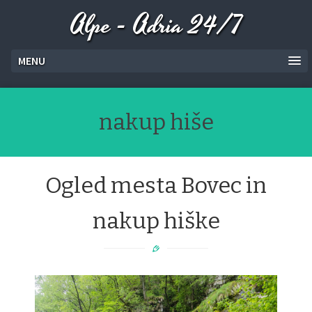
Alpe - Adria 24/7
MENU
nakup hiše
Ogled mesta Bovec in
nakup hiške