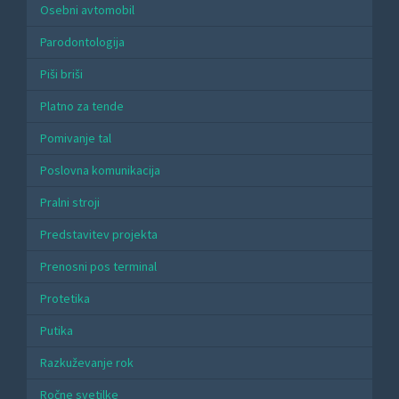
Osebni avtomobil
Parodontologija
Piši briši
Platno za tende
Pomivanje tal
Poslovna komunikacija
Pralni stroji
Predstavitev projekta
Prenosni pos terminal
Protetika
Putika
Razkuževanje rok
Ročne svetilke