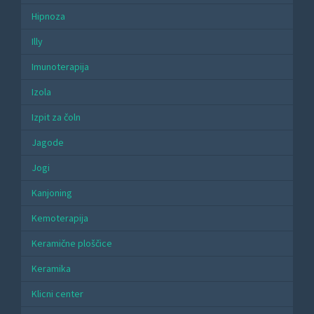
Hipnoza
Illy
Imunoterapija
Izola
Izpit za čoln
Jagode
Jogi
Kanjoning
Kemoterapija
Keramične ploščice
Keramika
Klicni center