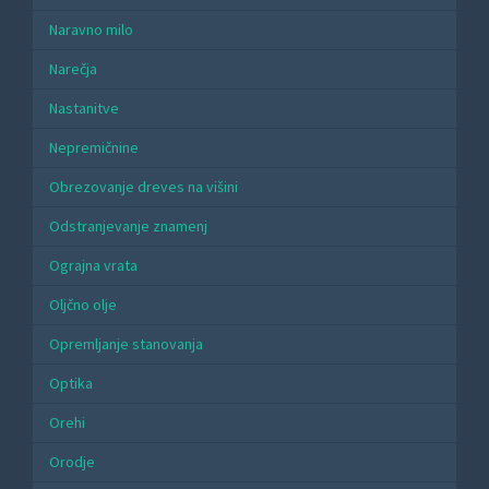
Naravno milo
Narečja
Nastanitve
Nepremičnine
Obrezovanje dreves na višini
Odstranjevanje znamenj
Ograjna vrata
Oljčno olje
Opremljanje stanovanja
Optika
Orehi
Orodje