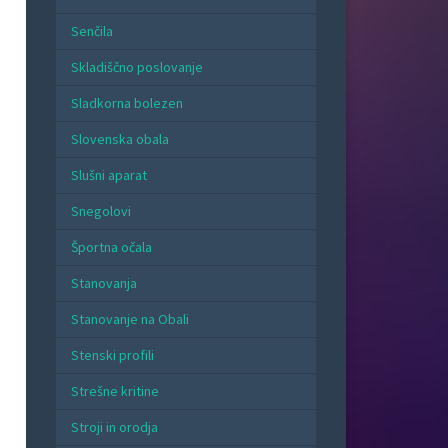
Senčila
Skladiščno poslovanje
Sladkorna bolezen
Slovenska obala
Slušni aparat
Snegolovi
Športna očala
Stanovanja
Stanovanje na Obali
Stenski profili
Strešne kritine
Stroji in orodja