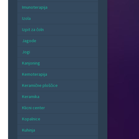
Imunoterapija
Izola
Izpit za čoln
Jagode
Jogi
Kanjoning
Kemoterapija
Keramične ploščice
Keramika
Klicni center
Kopalnice
Kuhinja