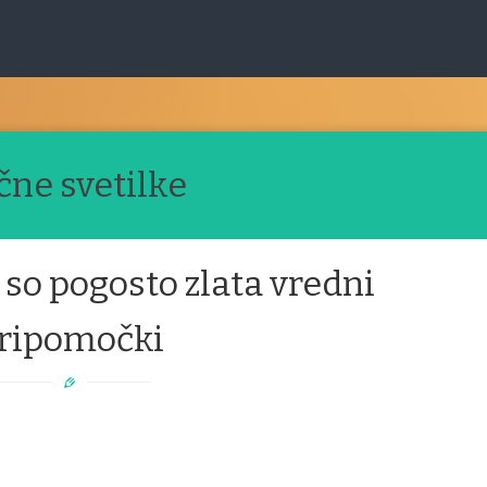
čne svetilke
 so pogosto zlata vredni
ripomočki