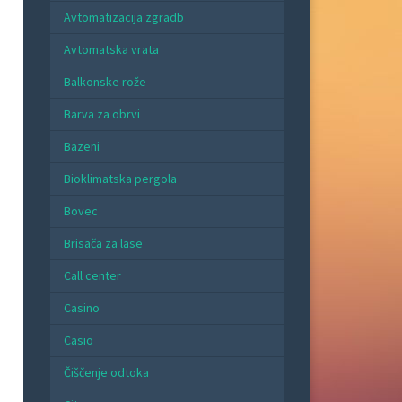
Avtomatizacija zgradb
Avtomatska vrata
Balkonske rože
Barva za obrvi
Bazeni
Bioklimatska pergola
Bovec
Brisača za lase
Call center
Casino
Casio
Čiščenje odtoka