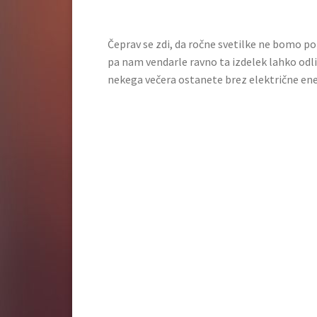
Čeprav se zdi, da ročne svetilke ne bomo p
pa nam vendarle ravno ta izdelek lahko odlič
nekega večera ostanete brez električne en