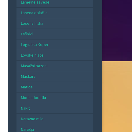
Lamelne zavese
Lanena oblačila
Lesena hiška
Lešniki
Logistika Koper
Lovske hlače
Masažni bazeni
Maskara
Matice
Modni dodatki
Nakit
Naravno milo
Narečja