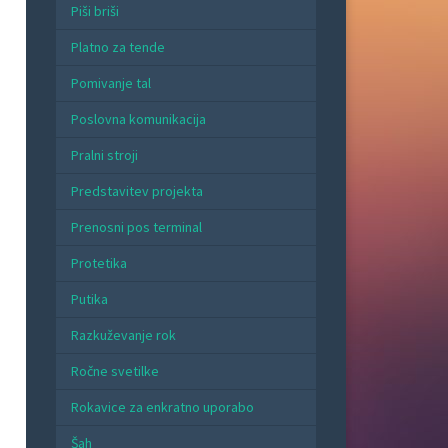
Piši briši
Platno za tende
Pomivanje tal
Poslovna komunikacija
Pralni stroji
Predstavitev projekta
Prenosni pos terminal
Protetika
Putika
Razkuževanje rok
Ročne svetilke
Rokavice za enkratno uporabo
Šah