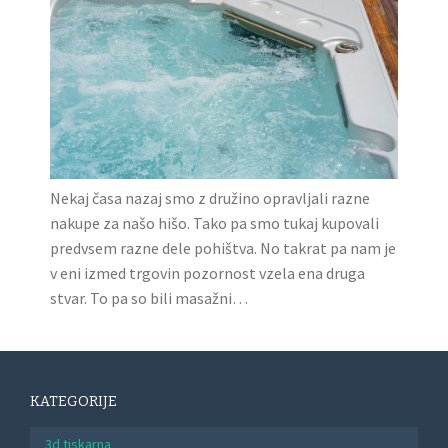
Nekaj časa nazaj smo z družino opravljali razne
nakupe za našo hišo. Tako pa smo tukaj kupovali
predvsem razne dele pohištva. No takrat pa nam je
v eni izmed trgovin pozornost vzela ena druga
stvar. To pa so bili masažni…
KATEGORIJE
3d tiskarna