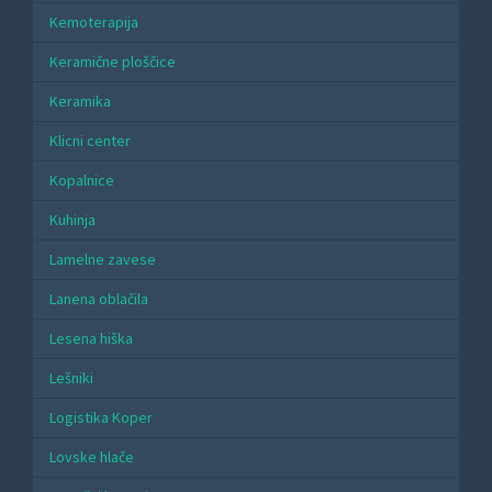
Kemoterapija
Keramične ploščice
Keramika
Klicni center
Kopalnice
Kuhinja
Lamelne zavese
Lanena oblačila
Lesena hiška
Lešniki
Logistika Koper
Lovske hlače