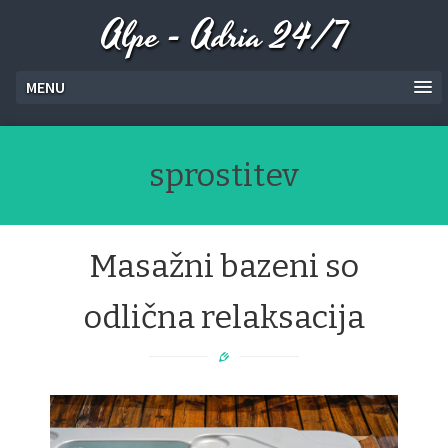
Alpe - Adria 24/7
MENU
sprostitev
Masažni bazeni so
odlična relaksacija