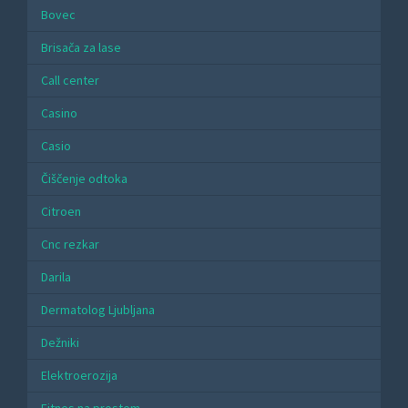
Bovec
Brisača za lase
Call center
Casino
Casio
Čiščenje odtoka
Citroen
Cnc rezkar
Darila
Dermatolog Ljubljana
Dežniki
Elektroerozija