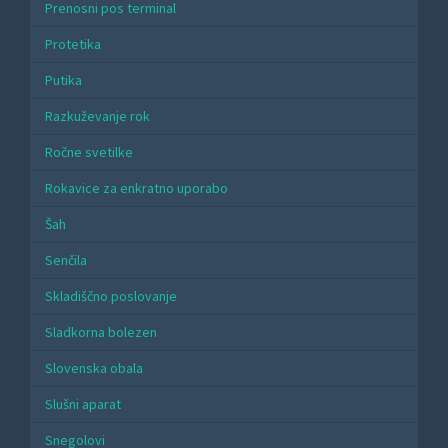
Prenosni pos terminal
Protetika
Putika
Razkuževanje rok
Ročne svetilke
Rokavice za enkratno uporabo
Šah
Senčila
Skladiščno poslovanje
Sladkorna bolezen
Slovenska obala
Slušni aparat
Snegolovi