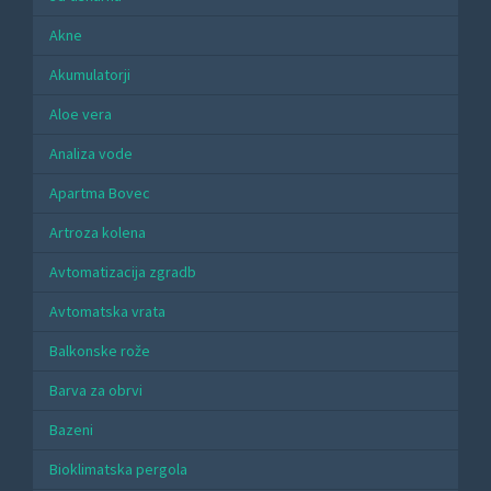
Akne
Akumulatorji
Aloe vera
Analiza vode
Apartma Bovec
Artroza kolena
Avtomatizacija zgradb
Avtomatska vrata
Balkonske rože
Barva za obrvi
Bazeni
Bioklimatska pergola