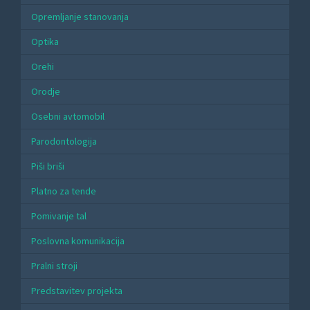
Opremljanje stanovanja
Optika
Orehi
Orodje
Osebni avtomobil
Parodontologija
Piši briši
Platno za tende
Pomivanje tal
Poslovna komunikacija
Pralni stroji
Predstavitev projekta