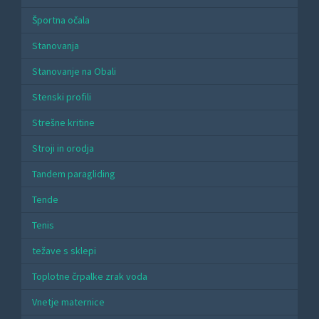
Športna očala
Stanovanja
Stanovanje na Obali
Stenski profili
Strešne kritine
Stroji in orodja
Tandem paragliding
Tende
Tenis
težave s sklepi
Toplotne črpalke zrak voda
Vnetje maternice