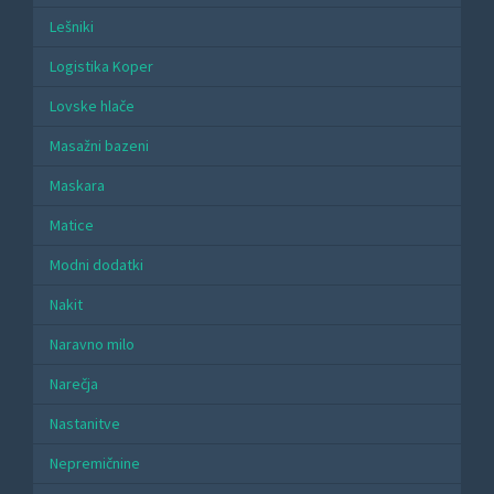
Lešniki
Logistika Koper
Lovske hlače
Masažni bazeni
Maskara
Matice
Modni dodatki
Nakit
Naravno milo
Narečja
Nastanitve
Nepremičnine