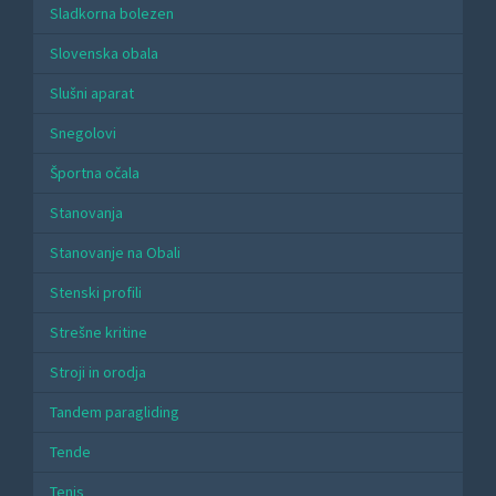
Sladkorna bolezen
Slovenska obala
Slušni aparat
Snegolovi
Športna očala
Stanovanja
Stanovanje na Obali
Stenski profili
Strešne kritine
Stroji in orodja
Tandem paragliding
Tende
Tenis