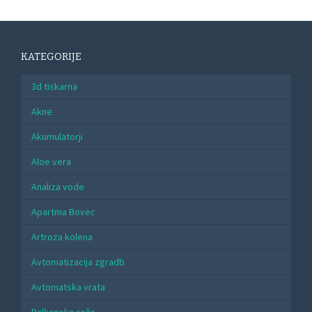
KATEGORIJE
3d tiskarna
Akne
Akumulatorji
Aloe vera
Analiza vode
Apartma Bovec
Artroza kolena
Avtomatizacija zgradb
Avtomatska vrata
Balkonske rože