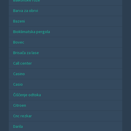
Barva za obrvi
Bazeni
Bioklimatska pergola
Bovec
Brisača za lase
Call center
Casino
Casio
Čiščenje odtoka
Citroen
Cnc rezkar
Darila