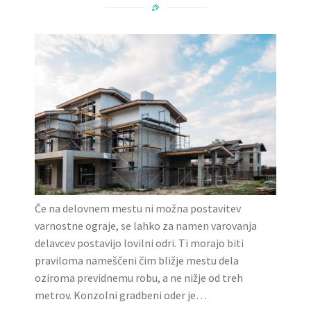
Če na delovnem mestu ni možna postavitev
varnostne ograje, se lahko za namen varovanja
delavcev postavijo lovilni odri. Ti morajo biti
praviloma nameščeni čim bližje mestu dela
oziroma previdnemu robu, a ne nižje od treh
metrov. Konzolni gradbeni oder je…