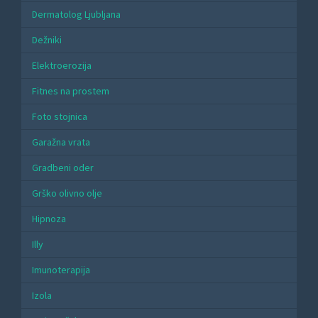
Dermatolog Ljubljana
Dežniki
Elektroerozija
Fitnes na prostem
Foto stojnica
Garažna vrata
Gradbeni oder
Grško olivno olje
Hipnoza
Illy
Imunoterapija
Izola