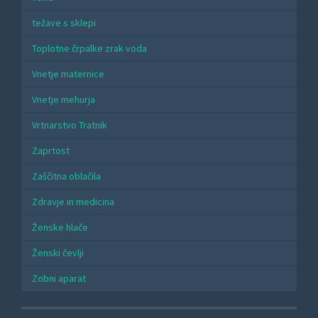
težave s sklepi
Toplotne črpalke zrak voda
Vnetje maternice
Vnetje mehurja
Vrtnarstvo Tratnik
Zaprtost
Zaščitna oblačila
Zdravje in medicina
Ženske hlače
Ženski čevlji
Zobni aparat