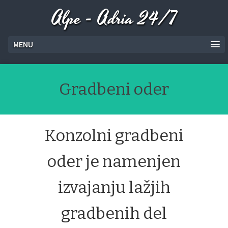
Alpe - Adria 24/7
MENU
Gradbeni oder
Konzolni gradbeni
oder je namenjen
izvajanju lažjih
gradbenih del