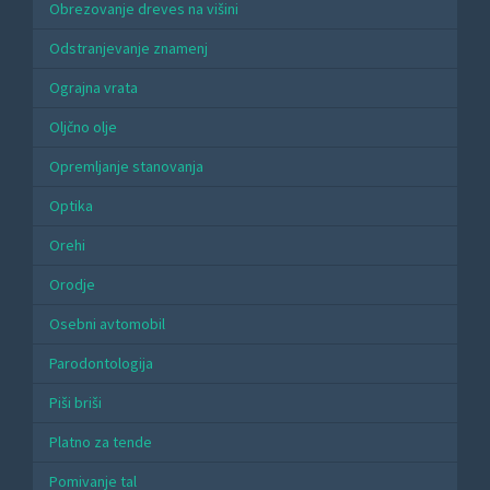
Obrezovanje dreves na višini
Odstranjevanje znamenj
Ograjna vrata
Oljčno olje
Opremljanje stanovanja
Optika
Orehi
Orodje
Osebni avtomobil
Parodontologija
Piši briši
Platno za tende
Pomivanje tal