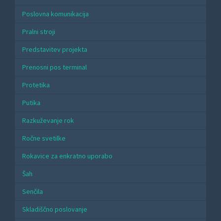
Poslovna komunikacija
Pralni stroji
Predstavitev projekta
Prenosni pos terminal
Protetika
Putika
Razkuževanje rok
Ročne svetilke
Rokavice za enkratno uporabo
Šah
Senčila
Skladiščno poslovanje