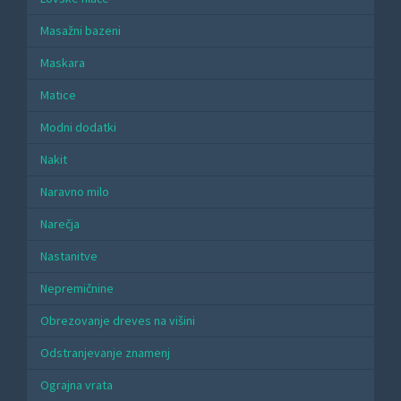
Masažni bazeni
Maskara
Matice
Modni dodatki
Nakit
Naravno milo
Narečja
Nastanitve
Nepremičnine
Obrezovanje dreves na višini
Odstranjevanje znamenj
Ograjna vrata