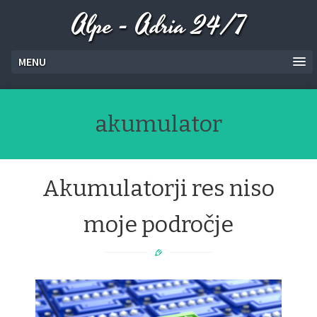
Alpe - Adria 24/7
MENU
akumulator
Akumulatorji res niso
moje področje