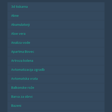
3d tiskarna
Akne
Akumulatorji
Aloe vera
Analiza vode
Apartma Bovec
Artroza kolena
Avtomatizacija zgradb
Avtomatska vrata
Balkonske rože
Barva za obrvi
Bazeni