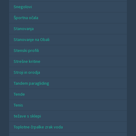
Snegolovi
Športna očala
Stanovanja
Stanovanje na Obali
Stenski profili
Strešne kritine
Stroji in orodja
Tandem paragliding
Tende
Tenis
težave s sklepi
Toplotne črpalke zrak voda