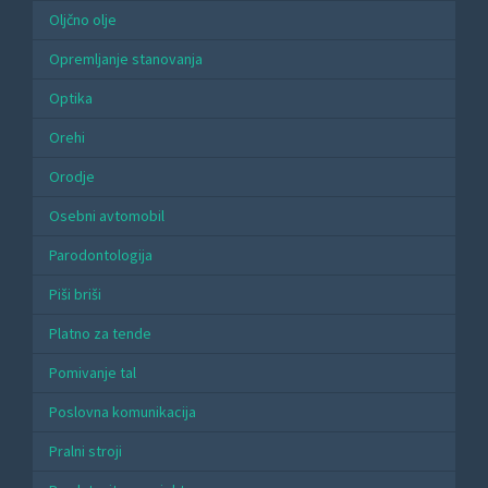
Oljčno olje
Opremljanje stanovanja
Optika
Orehi
Orodje
Osebni avtomobil
Parodontologija
Piši briši
Platno za tende
Pomivanje tal
Poslovna komunikacija
Pralni stroji