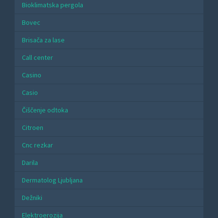
Bioklimatska pergola
Bovec
Brisača za lase
Call center
Casino
Casio
Čiščenje odtoka
Citroen
Cnc rezkar
Darila
Dermatolog Ljubljana
Dežniki
Elektroerozija