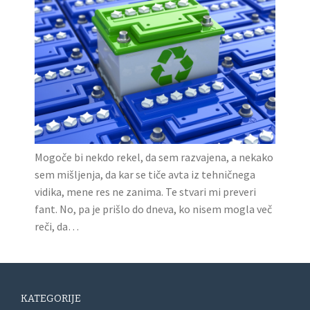
Mogoče bi nekdo rekel, da sem razvajena, a nekako
sem mišljenja, da kar se tiče avta iz tehničnega
vidika, mene res ne zanima. Te stvari mi preveri
fant. No, pa je prišlo do dneva, ko nisem mogla več
reči, da…
KATEGORIJE