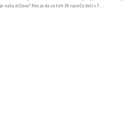
 naša država? Res je da se teh 30 narečij deli v 7…