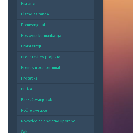
Piši briši
Platno za tende
Pomivanje tal
Poslovna komunikacija
Pralni stroji
Predstavitev projekta
Prenosni pos terminal
Protetika
Putika
Razkuževanje rok
Ročne svetilke
Rokavice za enkratno uporabo
Šah