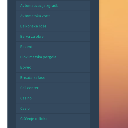
Avtomatizacija zgradb
Avtomatska vrata
Balkonske rože
Barva za obrvi
Bazeni
Bioklimatska pergola
Bovec
Brisača za lase
Call center
Casino
Casio
Čiščenje odtoka