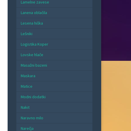
Lamelne zavese
Lanena oblačila
Lesena hiška
Lešniki
Logistika Koper
Lovske hlače
Masažni bazeni
Maskara
Matice
Modni dodatki
Nakit
Naravno milo
Narečja