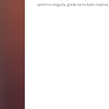
sploh to mogoče, glede na to kako majhna je