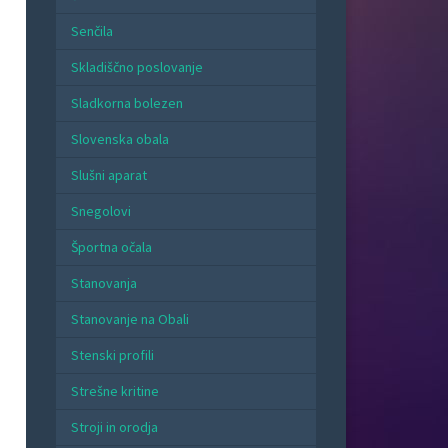
Senčila
Skladiščno poslovanje
Sladkorna bolezen
Slovenska obala
Slušni aparat
Snegolovi
Športna očala
Stanovanja
Stanovanje na Obali
Stenski profili
Strešne kritine
Stroji in orodja