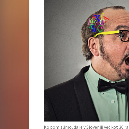
Ko pomislimo, da je v Sloveniji več kot 30 ra