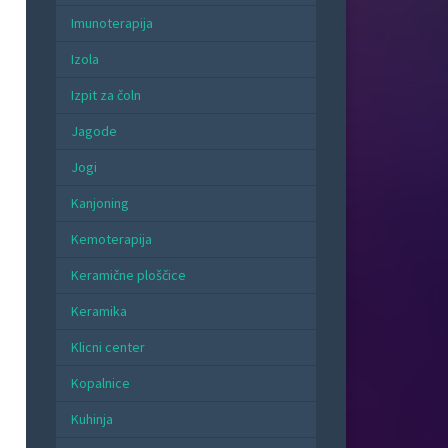
Imunoterapija
Izola
Izpit za čoln
Jagode
Jogi
Kanjoning
Kemoterapija
Keramične ploščice
Keramika
Klicni center
Kopalnice
Kuhinja