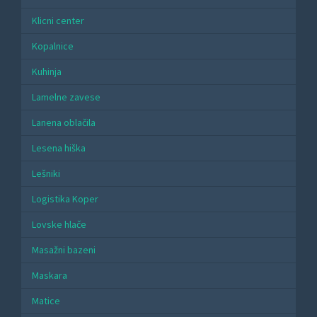
Klicni center
Kopalnice
Kuhinja
Lamelne zavese
Lanena oblačila
Lesena hiška
Lešniki
Logistika Koper
Lovske hlače
Masažni bazeni
Maskara
Matice