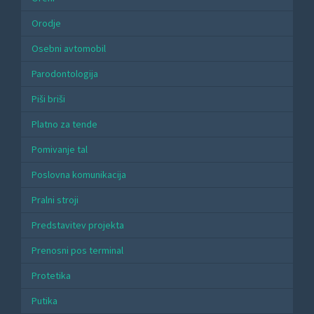
Orodje
Osebni avtomobil
Parodontologija
Piši briši
Platno za tende
Pomivanje tal
Poslovna komunikacija
Pralni stroji
Predstavitev projekta
Prenosni pos terminal
Protetika
Putika