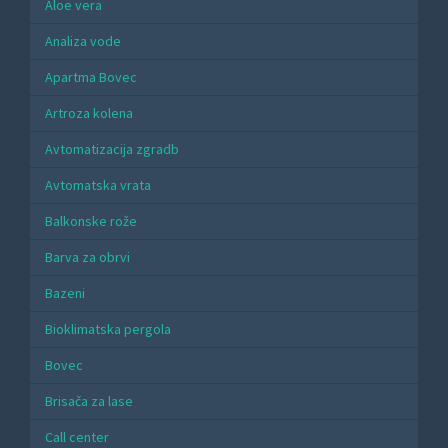
Aloe vera
Analiza vode
Apartma Bovec
Artroza kolena
Avtomatizacija zgradb
Avtomatska vrata
Balkonske rože
Barva za obrvi
Bazeni
Bioklimatska pergola
Bovec
Brisača za lase
Call center