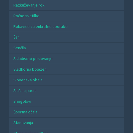
Razkuževanje rok
Ročne svetilke
Rokavice za enkratno uporabo
Šah
Senčila
Skladiščno poslovanje
Sladkorna bolezen
Slovenska obala
Slušni aparat
Snegolovi
Športna očala
Stanovanja