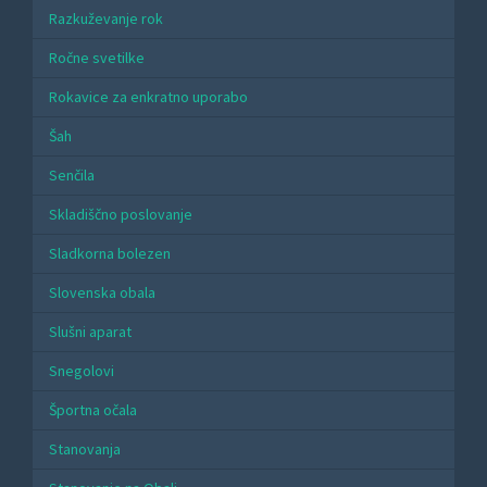
Razkuževanje rok
Ročne svetilke
Rokavice za enkratno uporabo
Šah
Senčila
Skladiščno poslovanje
Sladkorna bolezen
Slovenska obala
Slušni aparat
Snegolovi
Športna očala
Stanovanja