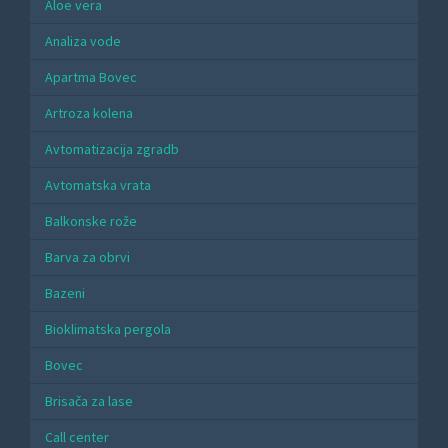
Aloe vera
Analiza vode
Apartma Bovec
Artroza kolena
Avtomatizacija zgradb
Avtomatska vrata
Balkonske rože
Barva za obrvi
Bazeni
Bioklimatska pergola
Bovec
Brisača za lase
Call center