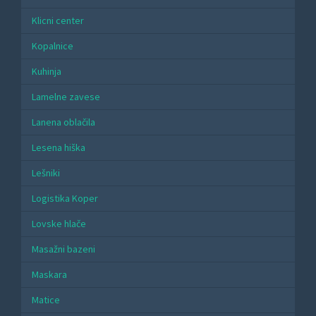
Klicni center
Kopalnice
Kuhinja
Lamelne zavese
Lanena oblačila
Lesena hiška
Lešniki
Logistika Koper
Lovske hlače
Masažni bazeni
Maskara
Matice