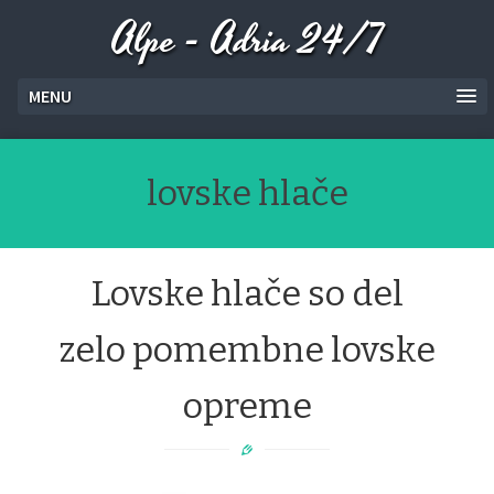
Alpe - Adria 24/7
MENU
lovske hlače
Lovske hlače so del
zelo pomembne lovske
opreme