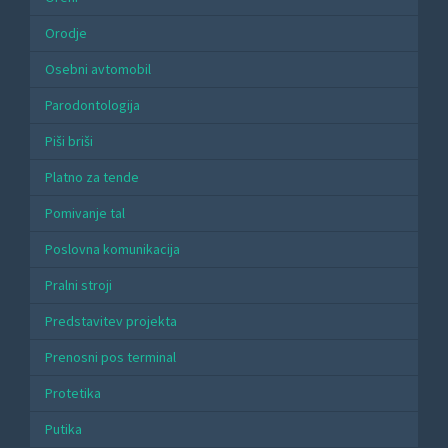
Orodje
Osebni avtomobil
Parodontologija
Piši briši
Platno za tende
Pomivanje tal
Poslovna komunikacija
Pralni stroji
Predstavitev projekta
Prenosni pos terminal
Protetika
Putika