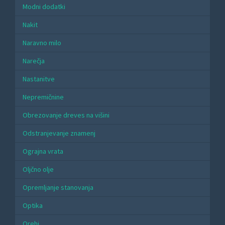
Modni dodatki
Nakit
Naravno milo
Narečja
Nastanitve
Nepremičnine
Obrezovanje dreves na višini
Odstranjevanje znamenj
Ograjna vrata
Oljčno olje
Opremljanje stanovanja
Optika
Orehi