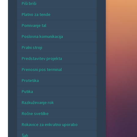
Piši briši
Platno za tende
Pomivanje tal
Poslovna komunikacija
Pralni stroji
Predstavitev projekta
Prenosni pos terminal
Protetika
Putika
Razkuževanje rok
Ročne svetilke
Rokavice za enkratno uporabo
Šah