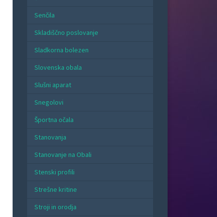
Senčila
Skladiščno poslovanje
Sladkorna bolezen
Slovenska obala
Slušni aparat
Snegolovi
Športna očala
Stanovanja
Stanovanje na Obali
Stenski profili
Strešne kritine
Stroji in orodja