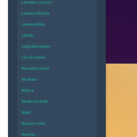
Lamelne zavese
Lanena oblačila
Lesena hiška
Lešniki
Logistika Koper
Lovske hlače
Masažni bazeni
Maskara
Matice
Modni dodatki
Nakit
Naravno milo
Narečja