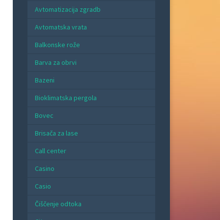
Avtomatizacija zgradb
Avtomatska vrata
Balkonske rože
Barva za obrvi
Bazeni
Bioklimatska pergola
Bovec
Brisača za lase
Call center
Casino
Casio
Čiščenje odtoka