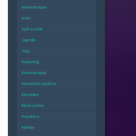
Imunoterapija
Izola
Izpit za čoln
Jagode
Jogi
Kanjoning
Kemoterapija
Keramične ploščice
Keramika
Klicni center
Kopalnice
Kuhinja