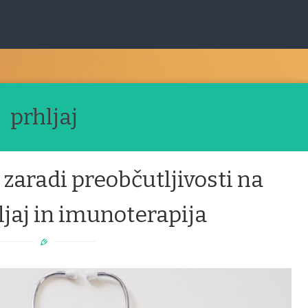
prhljaj
zaradi preobčutljivosti na
ljaj in imunoterapija