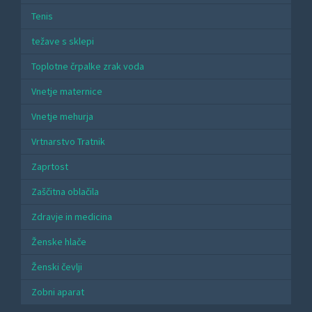
Tenis
težave s sklepi
Toplotne črpalke zrak voda
Vnetje maternice
Vnetje mehurja
Vrtnarstvo Tratnik
Zaprtost
Zaščitna oblačila
Zdravje in medicina
Ženske hlače
Ženski čevlji
Zobni aparat