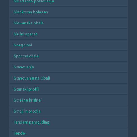
Skladiščno poslovanje
Sladkorna bolezen
Slovenska obala
Slušni aparat
Snegolovi
Športna očala
Stanovanja
Stanovanje na Obali
Stenski profili
Strešne kritine
Stroji in orodja
Tandem paragliding
Tende