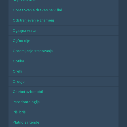
Obrezovanje dreves na višini
Odstranjevanje znamenj
Ograjna vrata
Oljčno olje
Opremljanje stanovanja
Optika
Orehi
Orodje
Osebni avtomobil
Parodontologija
Piši briši
Platno za tende