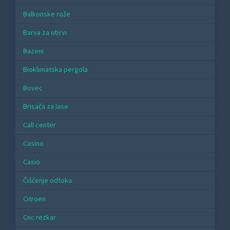
Balkonske rože
Barva za obrvi
Bazeni
Bioklimatska pergola
Bovec
Brisača za lase
Call center
Casino
Casio
Čiščenje odtoka
Citroen
Cnc rezkar