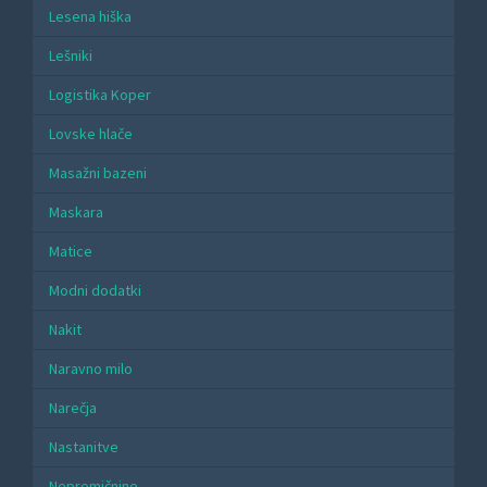
Lesena hiška
Lešniki
Logistika Koper
Lovske hlače
Masažni bazeni
Maskara
Matice
Modni dodatki
Nakit
Naravno milo
Narečja
Nastanitve
Nepremičnine