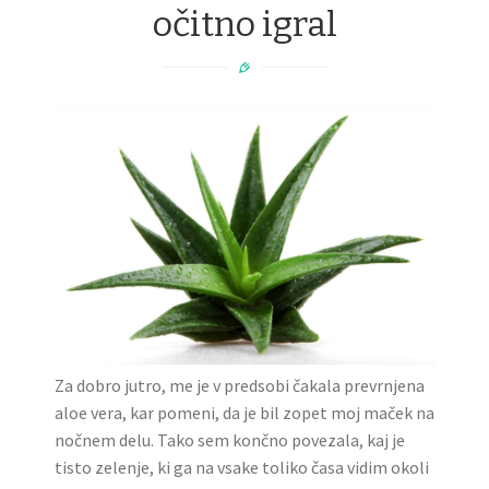
očitno igral
Za dobro jutro, me je v predsobi čakala prevrnjena
aloe vera, kar pomeni, da je bil zopet moj maček na
nočnem delu. Tako sem končno povezala, kaj je
tisto zelenje, ki ga na vsake toliko časa vidim okoli