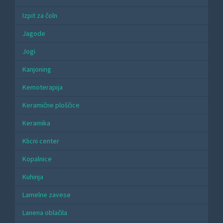
Izpit za čoln
Jagode
Jogi
Kanjoning
Kemoterapija
Keramične ploščice
Keramika
Klicni center
Kopalnice
Kuhinja
Lamelne zavese
Lanena oblačila