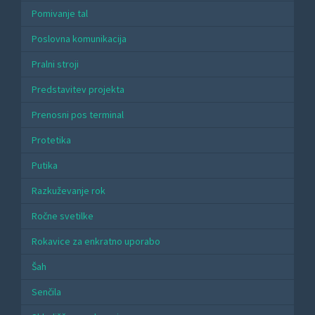
Pomivanje tal
Poslovna komunikacija
Pralni stroji
Predstavitev projekta
Prenosni pos terminal
Protetika
Putika
Razkuževanje rok
Ročne svetilke
Rokavice za enkratno uporabo
Šah
Senčila