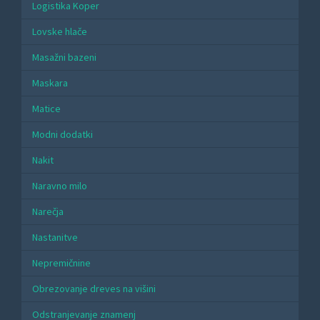
Logistika Koper
Lovske hlače
Masažni bazeni
Maskara
Matice
Modni dodatki
Nakit
Naravno milo
Narečja
Nastanitve
Nepremičnine
Obrezovanje dreves na višini
Odstranjevanje znamenj