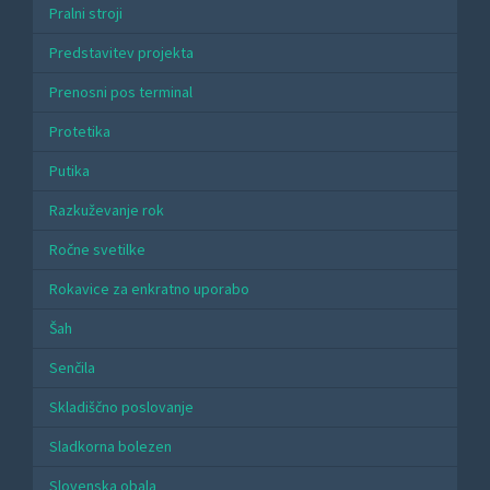
Pralni stroji
Predstavitev projekta
Prenosni pos terminal
Protetika
Putika
Razkuževanje rok
Ročne svetilke
Rokavice za enkratno uporabo
Šah
Senčila
Skladiščno poslovanje
Sladkorna bolezen
Slovenska obala