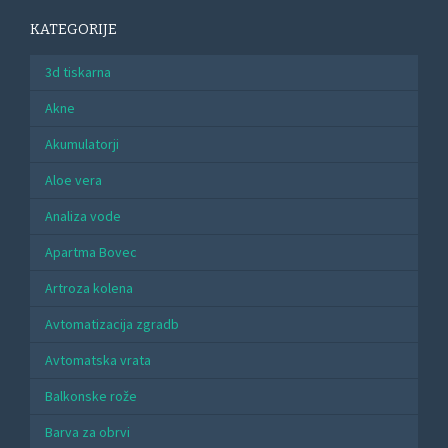
KATEGORIJE
3d tiskarna
Akne
Akumulatorji
Aloe vera
Analiza vode
Apartma Bovec
Artroza kolena
Avtomatizacija zgradb
Avtomatska vrata
Balkonske rože
Barva za obrvi