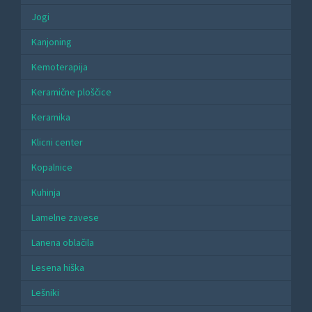
Jogi
Kanjoning
Kemoterapija
Keramične ploščice
Keramika
Klicni center
Kopalnice
Kuhinja
Lamelne zavese
Lanena oblačila
Lesena hiška
Lešniki