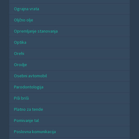
Ograjna vrata
Oljčno olje
Opremljanje stanovanja
Optika
Orehi
Orodje
Osebni avtomobil
Parodontologija
Piši briši
Platno za tende
Pomivanje tal
Poslovna komunikacija