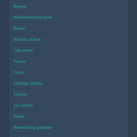
Bazeni
Bioklimatska pergola
Bovec
Brisača za lase
Call center
Casino
Casio
Čiščenje odtoka
Citroen
Cnc rezkar
Darila
Dermatolog Ljubljana