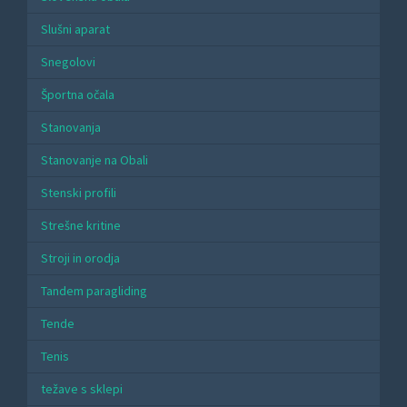
Slušni aparat
Snegolovi
Športna očala
Stanovanja
Stanovanje na Obali
Stenski profili
Strešne kritine
Stroji in orodja
Tandem paragliding
Tende
Tenis
težave s sklepi