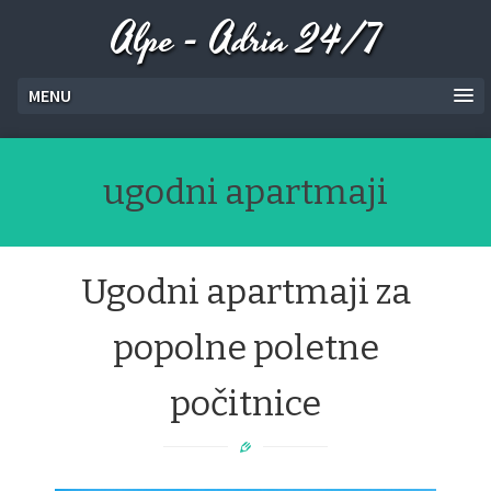
Alpe - Adria 24/7
MENU
ugodni apartmaji
Ugodni apartmaji za
popolne poletne
počitnice