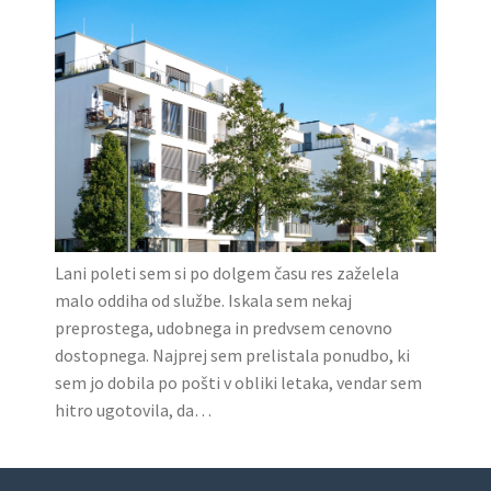
Lani poleti sem si po dolgem času res zaželela
malo oddiha od službe. Iskala sem nekaj
preprostega, udobnega in predvsem cenovno
dostopnega. Najprej sem prelistala ponudbo, ki
sem jo dobila po pošti v obliki letaka, vendar sem
hitro ugotovila, da…