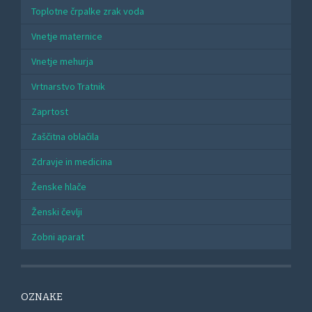
Toplotne črpalke zrak voda
Vnetje maternice
Vnetje mehurja
Vrtnarstvo Tratnik
Zaprtost
Zaščitna oblačila
Zdravje in medicina
Ženske hlače
Ženski čevlji
Zobni aparat
OZNAKE