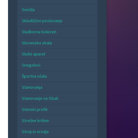
Senčila
Skladiščno poslovanje
Sladkorna bolezen
Slovenska obala
Slušni aparat
Snegolovi
Športna očala
Stanovanja
Stanovanje na Obali
Stenski profili
Strešne kritine
Stroji in orodja