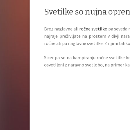
Svetilke so nujna opr
Brez naglavne ali
ročne svetilke
pa seveda ni
najraje preživljate na prostem v divji nar
ročne ali pa naglavne svetilke. Z njimi lahko 
Sicer pa so na kampiranju ročne svetilke ko
osvetljeni z naravno svetlobo, na primer k