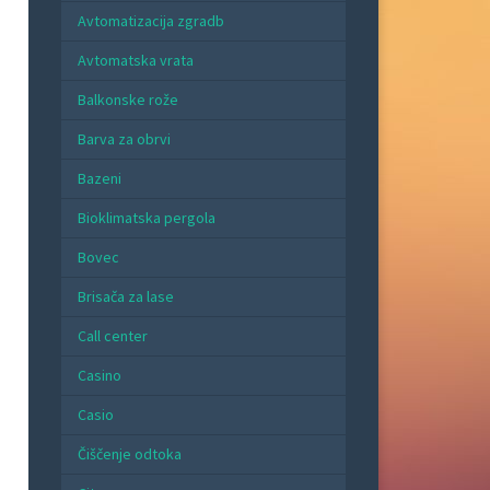
Avtomatizacija zgradb
Avtomatska vrata
Balkonske rože
Barva za obrvi
Bazeni
Bioklimatska pergola
Bovec
Brisača za lase
Call center
Casino
Casio
Čiščenje odtoka