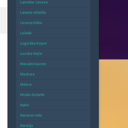
Lamelne zavese
Lanena oblačila
Lesena hiška
Lešniki
Logistika Koper
Lovske hlače
Masažni bazeni
Maskara
Matice
Modni dodatki
Nakit
Naravno milo
Narečja