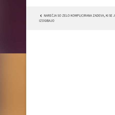
NAREČJA SO ZELO KOMPLICIRANA ZADEVA, KI SE 
POST
IZOGIBAJO
NAVIGATION