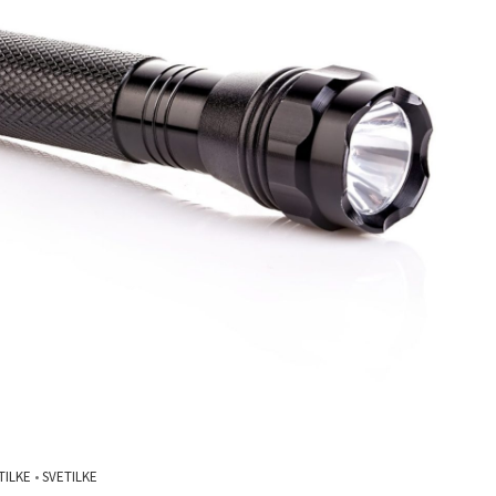
TILKE
•
SVETILKE