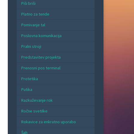
Piši briši
Platno za tende
Pomivanje tal
Poslovna komunikacija
Pralni stroji
Predstavitev projekta
Prenosni pos terminal
Protetika
Putika
Razkuževanje rok
Ročne svetilke
Rokavice za enkratno uporabo
Šah