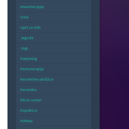
Imunoterapija
Izola
Izpit za čoln
Jagode
Jogi
Kanjoning
Kemoterapija
Keramične ploščice
Keramika
Klicni center
Kopalnice
Kuhinja