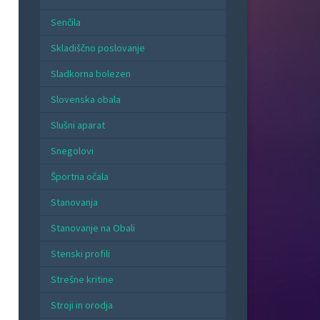
Senčila
Skladiščno poslovanje
Sladkorna bolezen
Slovenska obala
Slušni aparat
Snegolovi
Športna očala
Stanovanja
Stanovanje na Obali
Stenski profili
Strešne kritine
Stroji in orodja