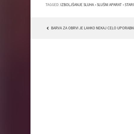
TAGGED:
IZBOLJŠANJE SLUHA
•
SLUŠNI APARAT
•
STAR
BARVA ZA OBRVI JE LAHKO NEKAJ CELO UPORABN
POST
NAVIGATION