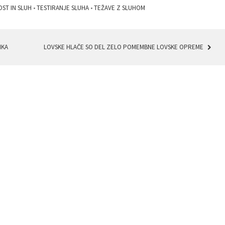
OST IN SLUH
•
TESTIRANJE SLUHA
•
TEŽAVE Z SLUHOM
IKA
LOVSKE HLAČE SO DEL ZELO POMEMBNE LOVSKE OPREME