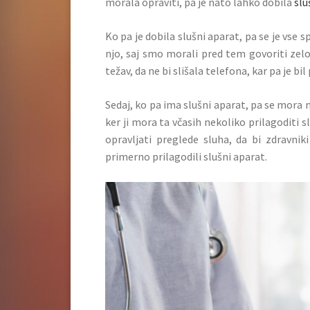
morala opraviti, pa je nato lahko dobila
slu
Ko pa je dobila slušni aparat, pa se je vse
njo, saj smo morali pred tem govoriti zelo
težav, da ne bi slišala telefona, kar pa je bil
Sedaj, ko pa ima slušni aparat, pa se mora n
ker ji mora ta včasih nekoliko prilagoditi 
opravljati preglede sluha, da bi zdravnik
primerno prilagodili slušni aparat.