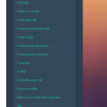
Piši briši
Platno za tende
Pomivanje tal
Poslovna komunikacija
Pralni stroji
Predstavitev projekta
Prenosni pos terminal
Protetika
Putika
Razkuževanje rok
Ročne svetilke
Rokavice za enkratno uporabo
Šah