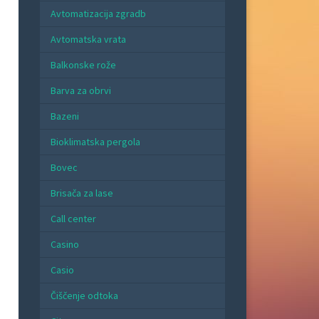
Avtomatizacija zgradb
Avtomatska vrata
Balkonske rože
Barva za obrvi
Bazeni
Bioklimatska pergola
Bovec
Brisača za lase
Call center
Casino
Casio
Čiščenje odtoka