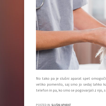
No tako pa je slušni aparat spet omogočil
veliko pomenilo, saj smo jo sedaj lahko kad
telefon in pa, ko smo se pogovarjali z njo,
POSTED IN:
SLUŠNI APARAT