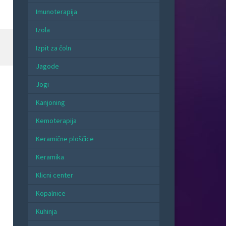
Imunoterapija
Izola
Izpit za čoln
Jagode
Jogi
Kanjoning
Kemoterapija
Keramične ploščice
Keramika
Klicni center
Kopalnice
Kuhinja