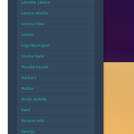
Lamelne zavese
Lanena oblačila
Lesena hiška
Lešniki
Logistika Koper
Lovske hlače
Masažni bazeni
Maskara
Matice
Modni dodatki
Nakit
Naravno milo
Narečja