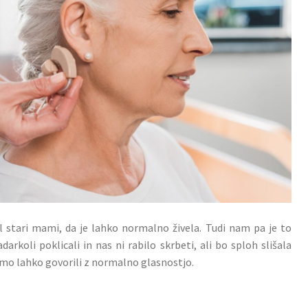
 stari mami, da je lahko normalno živela. Tudi nam pa je to
arkoli poklicali in nas ni rabilo skrbeti, ali bo sploh slišala
 smo lahko govorili z normalno glasnostjo.