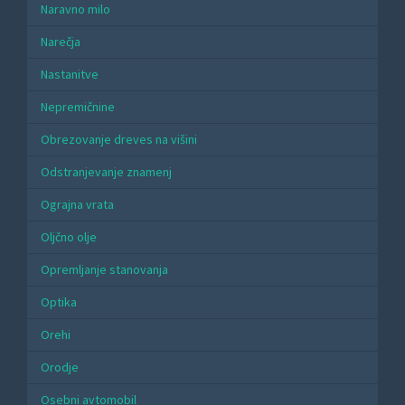
Naravno milo
Narečja
Nastanitve
Nepremičnine
Obrezovanje dreves na višini
Odstranjevanje znamenj
Ograjna vrata
Oljčno olje
Opremljanje stanovanja
Optika
Orehi
Orodje
Osebni avtomobil