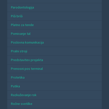
Parodontologija
Piši briši
Platno za tende
Pomivanje tal
Poslovna komunikacija
Pralni stroji
Predstavitev projekta
Prenosni pos terminal
Protetika
Putika
Razkuževanje rok
Ročne svetilke