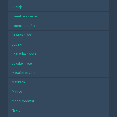
Kuhinja
Lamelne zavese
Lanena oblačila
Lesena hiška
Lešniki
Logistika Koper
Lovske hlače
Masažni bazeni
Maskara
Matice
Modni dodatki
Nakit