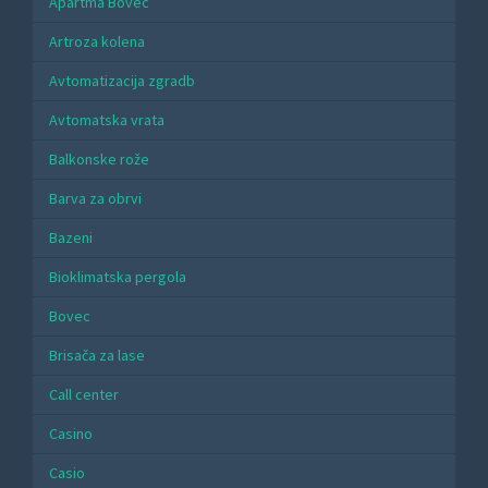
Apartma Bovec
Artroza kolena
Avtomatizacija zgradb
Avtomatska vrata
Balkonske rože
Barva za obrvi
Bazeni
Bioklimatska pergola
Bovec
Brisača za lase
Call center
Casino
Casio