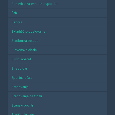
Rokavice za enkratno uporabo
Šah
Senčila
Skladiščno poslovanje
Sladkorna bolezen
Slovenska obala
Slušni aparat
Snegolovi
Športna očala
Stanovanja
Stanovanje na Obali
Stenski profili
Strešne kritine