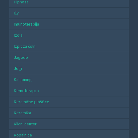
Hipnoza
Illy
Imunoterapija
Izola
Izpit za čoln
Jagode
Jogi
Kanjoning
Kemoterapija
Keramične ploščice
Keramika
Klicni center
Kopalnice