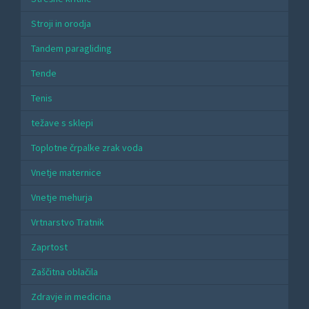
Stroji in orodja
Tandem paragliding
Tende
Tenis
težave s sklepi
Toplotne črpalke zrak voda
Vnetje maternice
Vnetje mehurja
Vrtnarstvo Tratnik
Zaprtost
Zaščitna oblačila
Zdravje in medicina