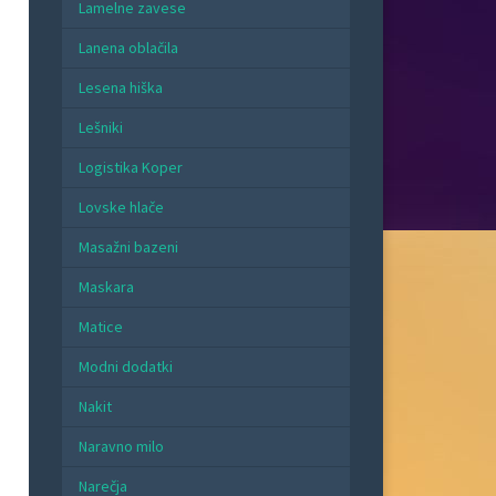
Lamelne zavese
Lanena oblačila
Lesena hiška
Lešniki
Logistika Koper
Lovske hlače
Masažni bazeni
Maskara
Matice
Modni dodatki
Nakit
Naravno milo
Narečja