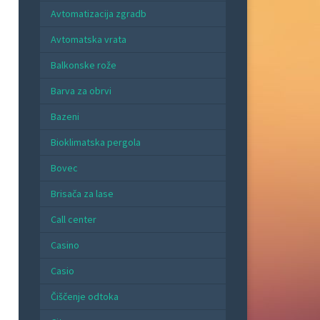
Avtomatizacija zgradb
Avtomatska vrata
Balkonske rože
Barva za obrvi
Bazeni
Bioklimatska pergola
Bovec
Brisača za lase
Call center
Casino
Casio
Čiščenje odtoka