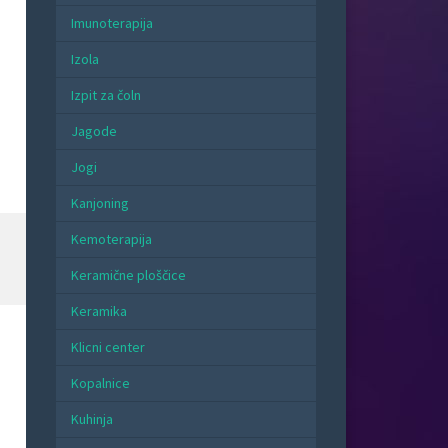
Imunoterapija
Izola
Izpit za čoln
Jagode
Jogi
Kanjoning
Kemoterapija
Keramične ploščice
Keramika
Klicni center
Kopalnice
Kuhinja