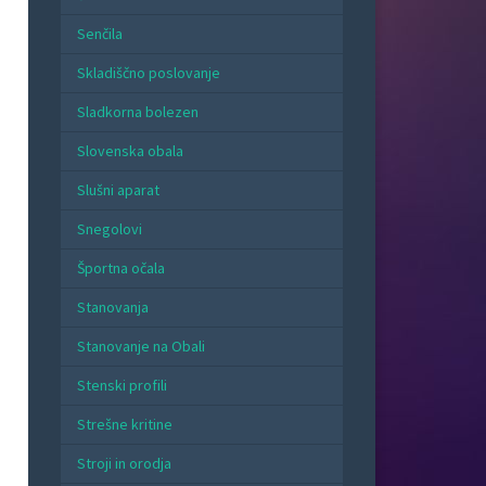
Senčila
Skladiščno poslovanje
Sladkorna bolezen
Slovenska obala
Slušni aparat
Snegolovi
Športna očala
Stanovanja
Stanovanje na Obali
Stenski profili
Strešne kritine
Stroji in orodja