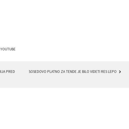
•
YOUTUBE
IJA PRED
SOSEDOVO PLATNO ZA TENDE JE BILO VIDETI RES LEPO