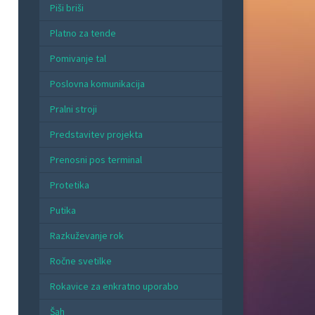
Piši briši
Platno za tende
Pomivanje tal
Poslovna komunikacija
Pralni stroji
Predstavitev projekta
Prenosni pos terminal
Protetika
Putika
Razkuževanje rok
Ročne svetilke
Rokavice za enkratno uporabo
Šah