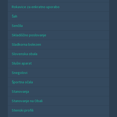
Rokavice za enkratno uporabo
Šah
Senčila
Skladiščno poslovanje
Sladkorna bolezen
Slovenska obala
Slušni aparat
Snegolovi
Športna očala
Stanovanja
Stanovanje na Obali
Stenski profili