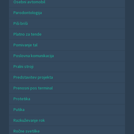
Osebni avtomobil
Parodontologija
Piši briši
Platno za tende
Pomivanje tal
Poslovna komunikacija
Pralni stroji
Predstavitev projekta
Prenosni pos terminal
Protetika
Putika
Razkuževanje rok
Ročne svetilke