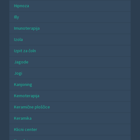
Hipnoza
Illy
Imunoterapija
Izola
Izpit za čoln
Jagode
Jogi
Kanjoning
Kemoterapija
Keramične ploščice
Keramika
Klicni center