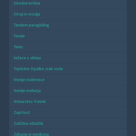
Strešne kritine
Stroji in orodja
Tandem paragliding
Tende
Tenis
težave s sklepi
Toplotne črpalke zrak voda
Vnetje maternice
Vnetje mehurja
Vrtnarstvo Tratnik
Zaprtost
Zaščitna oblačila
Zdravje in medicina