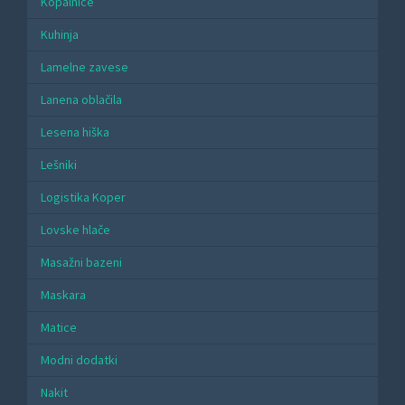
Kopalnice
Kuhinja
Lamelne zavese
Lanena oblačila
Lesena hiška
Lešniki
Logistika Koper
Lovske hlače
Masažni bazeni
Maskara
Matice
Modni dodatki
Nakit