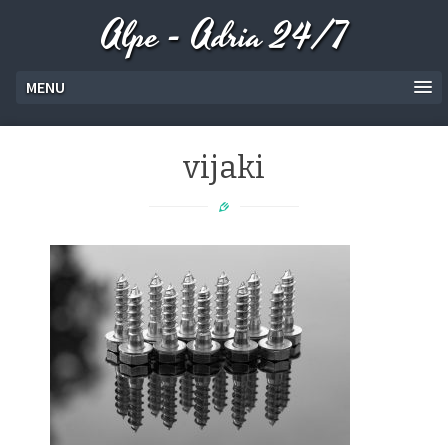
Alpe - Adria 24/7
MENU
vijaki