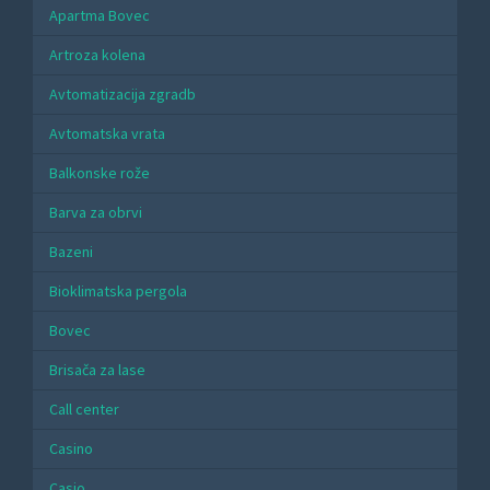
Apartma Bovec
Artroza kolena
Avtomatizacija zgradb
Avtomatska vrata
Balkonske rože
Barva za obrvi
Bazeni
Bioklimatska pergola
Bovec
Brisača za lase
Call center
Casino
Casio