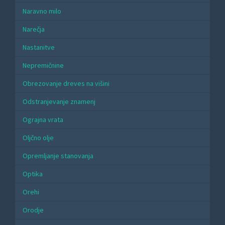
Naravno milo
Narečja
Nastanitve
Nepremičnine
Obrezovanje dreves na višini
Odstranjevanje znamenj
Ograjna vrata
Oljčno olje
Opremljanje stanovanja
Optika
Orehi
Orodje